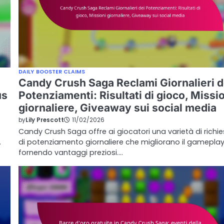
DAILY BOOSTER CLAIMS
Candy Crush Saga Reclami Giornalieri d
us
Potenziamenti: Risultati di gioco, Missi
giornaliere, Giveaway sui social media
by
Lily Prescott
11/02/2026
Candy Crush Saga offre ai giocatori una varietà di richie
…
di potenziamento giornaliere che migliorano il gamepla
fornendo vantaggi preziosi.…