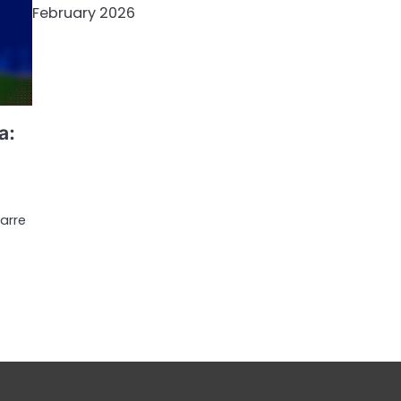
February 2026
a:
arre