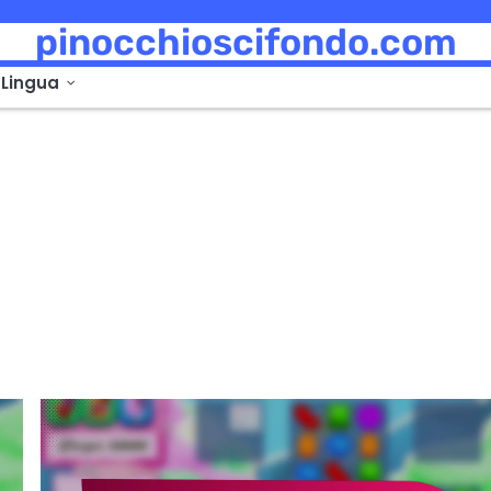
pinocchioscifondo.com
o
Lingua