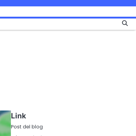
Link
Post del blog