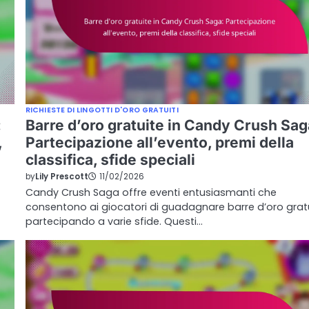
RICHIESTE DI LINGOTTI D'ORO GRATUITI
:
Barre d’oro gratuite in Candy Crush Sag
,
Partecipazione all’evento, premi della
classifica, sfide speciali
by
Lily Prescott
11/02/2026
Candy Crush Saga offre eventi entusiasmanti che
consentono ai giocatori di guadagnare barre d’oro grat
partecipando a varie sfide. Questi…