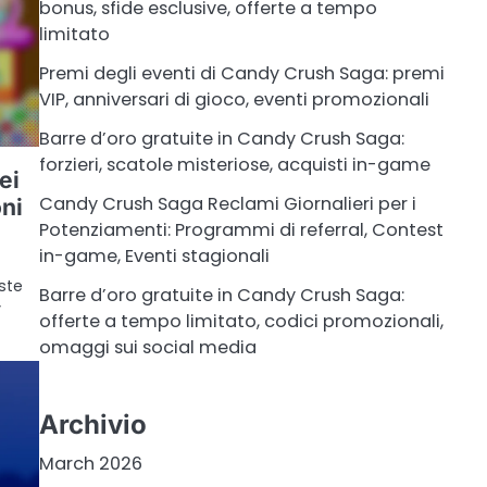
bonus, sfide esclusive, offerte a tempo
limitato
Premi degli eventi di Candy Crush Saga: premi
VIP, anniversari di gioco, eventi promozionali
Barre d’oro gratuite in Candy Crush Saga:
forzieri, scatole misteriose, acquisti in-game
ei
Candy Crush Saga Reclami Giornalieri per i
oni
Potenziamenti: Programmi di referral, Contest
in-game, Eventi stagionali
ste
Barre d’oro gratuite in Candy Crush Saga:
y
offerte a tempo limitato, codici promozionali,
omaggi sui social media
Archivio
March 2026