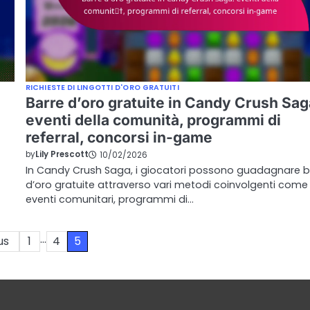
RICHIESTE DI LINGOTTI D'ORO GRATUITI
Barre d’oro gratuite in Candy Crush Sag
eventi della comunità, programmi di
referral, concorsi in-game
by
Lily Prescott
10/02/2026
In Candy Crush Saga, i giocatori possono guadagnare b
d’oro gratuite attraverso vari metodi coinvolgenti come
eventi comunitari, programmi di…
…
us
1
4
5