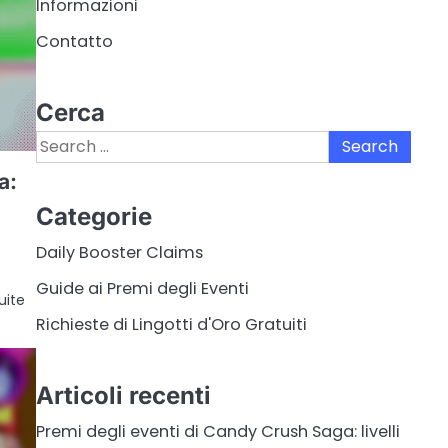
Informazioni
Contatto
Cerca
Search
for:
a:
Categorie
Daily Booster Claims
Guide ai Premi degli Eventi
uite
Richieste di Lingotti d'Oro Gratuiti
Articoli recenti
Premi degli eventi di Candy Crush Saga: livelli