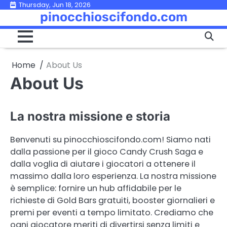
Skip
Thursday, Jun 18, 2026
pinocchioscifondo.com
to
content
Home
About Us
About Us
La nostra missione e storia
Benvenuti su pinocchioscifondo.com! Siamo nati
dalla passione per il gioco Candy Crush Saga e
dalla voglia di aiutare i giocatori a ottenere il
massimo dalla loro esperienza. La nostra missione
è semplice: fornire un hub affidabile per le
richieste di Gold Bars gratuiti, booster giornalieri e
premi per eventi a tempo limitato. Crediamo che
ogni giocatore meriti di divertirsi senza limiti e