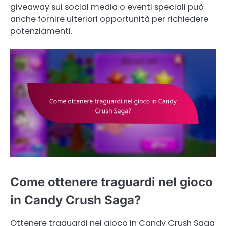
giveaway sui social media o eventi speciali può
anche fornire ulteriori opportunità per richiedere
potenziamenti.
Come ottenere traguardi nel gioco
in Candy Crush Saga?
Ottenere traguardi nel gioco in Candy Crush Saga