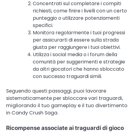
Concentrati sul completare i compiti
richiesti, come finire i livelli con un certo
punteggio o utilizzare potenziamenti
specifici.
Monitora regolarmente i tuoi progressi
per assicurarti di essere sulla strada
giusta per raggiungere i tuoi obiettivi.
Utilizza i social media o i forum della
comunità per suggerimenti e strategie
da altri giocatori che hanno sbloccato
con successo traguardi simili.
Seguendo questi passaggi, puoi lavorare
sistematicamente per sbloccare vari traguardi,
migliorando il tuo gameplay e il tuo divertimento
in Candy Crush Saga.
Ricompense associate ai traguardi di gioco