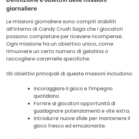
giornaliere
Le missioni giornaliere sono compiti stabiliti
all’interno di Candy Crush Saga che i giocatori
possono completare per ricevere ricompense.
Ogni missione ha un obiettivo unico, come
rimuovere un certo numero di gelatina o
raccogliere caramelle specifiche.
Gli obiettivi principali di queste missioni includono:
Incoraggiare il gioco e l’impegno
quotidiano.
Fornire ai giocatori opportunità di
guadagnare potenziamenti e vite extra.
Introdurre nuove sfide per mantenere il
gioco fresco ed emozionante.