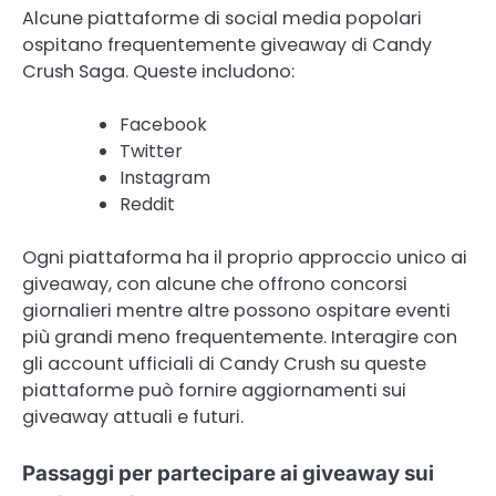
Alcune piattaforme di social media popolari
ospitano frequentemente giveaway di Candy
Crush Saga. Queste includono:
Facebook
Twitter
Instagram
Reddit
Ogni piattaforma ha il proprio approccio unico ai
giveaway, con alcune che offrono concorsi
giornalieri mentre altre possono ospitare eventi
più grandi meno frequentemente. Interagire con
gli account ufficiali di Candy Crush su queste
piattaforme può fornire aggiornamenti sui
giveaway attuali e futuri.
Passaggi per partecipare ai giveaway sui