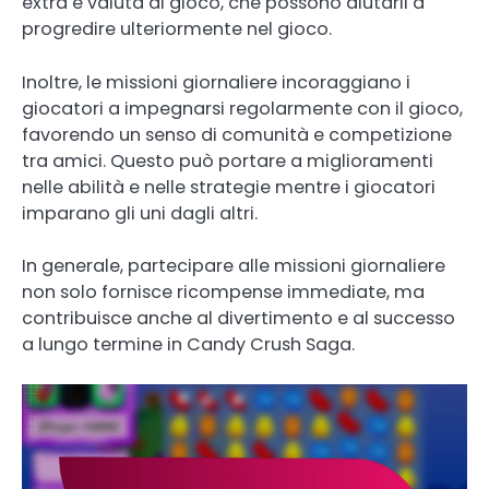
extra e valuta di gioco, che possono aiutarli a
progredire ulteriormente nel gioco.
Inoltre, le missioni giornaliere incoraggiano i
giocatori a impegnarsi regolarmente con il gioco,
favorendo un senso di comunità e competizione
tra amici. Questo può portare a miglioramenti
nelle abilità e nelle strategie mentre i giocatori
imparano gli uni dagli altri.
In generale, partecipare alle missioni giornaliere
non solo fornisce ricompense immediate, ma
contribuisce anche al divertimento e al successo
a lungo termine in Candy Crush Saga.