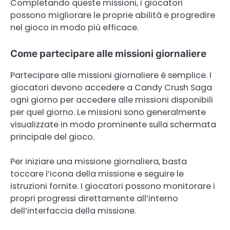
Completando queste missioni, i giocatori
possono migliorare le proprie abilità e progredire
nel gioco in modo più efficace.
Come partecipare alle missioni giornaliere
Partecipare alle missioni giornaliere è semplice. I
giocatori devono accedere a Candy Crush Saga
ogni giorno per accedere alle missioni disponibili
per quel giorno. Le missioni sono generalmente
visualizzate in modo prominente sulla schermata
principale del gioco.
Per iniziare una missione giornaliera, basta
toccare l’icona della missione e seguire le
istruzioni fornite. I giocatori possono monitorare i
propri progressi direttamente all’interno
dell’interfaccia della missione.