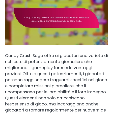
Candy Crush Saga offre ai giocatori una varietà di
richieste di potenziamento giornaliere che
migliorano il gameplay fornendo vantaggi
preziosi. Oltre a questi potenziamenti, i giocatori
possono raggiungere traguardi specifici nel gioco
e completare missioni giornaliere, che li
ricompensano per le loro abilità e il loro impegno.
Questi elementi non solo arricchiscono
l’esperienza di gioco, ma incoraggiano anche i
giocatori a tornare regolarmente per nuove sfide