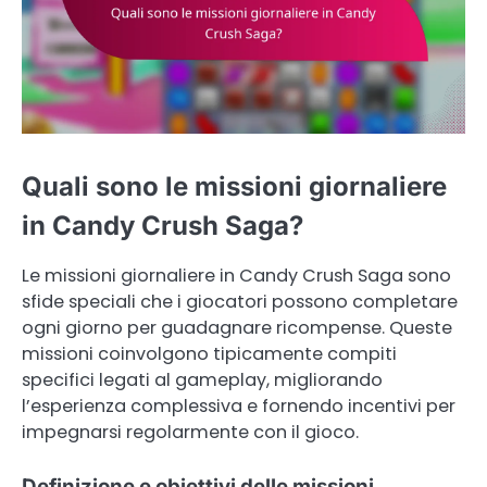
Quali sono le missioni giornaliere
in Candy Crush Saga?
Le missioni giornaliere in Candy Crush Saga sono
sfide speciali che i giocatori possono completare
ogni giorno per guadagnare ricompense. Queste
missioni coinvolgono tipicamente compiti
specifici legati al gameplay, migliorando
l’esperienza complessiva e fornendo incentivi per
impegnarsi regolarmente con il gioco.
Definizione e obiettivi delle missioni