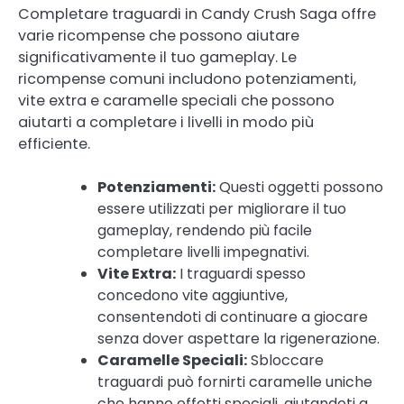
Completare traguardi in Candy Crush Saga offre
varie ricompense che possono aiutare
significativamente il tuo gameplay. Le
ricompense comuni includono potenziamenti,
vite extra e caramelle speciali che possono
aiutarti a completare i livelli in modo più
efficiente.
Potenziamenti:
Questi oggetti possono
essere utilizzati per migliorare il tuo
gameplay, rendendo più facile
completare livelli impegnativi.
Vite Extra:
I traguardi spesso
concedono vite aggiuntive,
consentendoti di continuare a giocare
senza dover aspettare la rigenerazione.
Caramelle Speciali:
Sbloccare
traguardi può fornirti caramelle uniche
che hanno effetti speciali, aiutandoti a