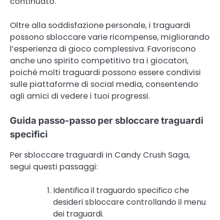
continuato.
Oltre alla soddisfazione personale, i traguardi
possono sbloccare varie ricompense, migliorando
l’esperienza di gioco complessiva. Favoriscono
anche uno spirito competitivo tra i giocatori,
poiché molti traguardi possono essere condivisi
sulle piattaforme di social media, consentendo
agli amici di vedere i tuoi progressi.
Guida passo-passo per sbloccare traguardi
specifici
Per sbloccare traguardi in Candy Crush Saga,
segui questi passaggi:
Identifica il traguardo specifico che
desideri sbloccare controllando il menu
dei traguardi.