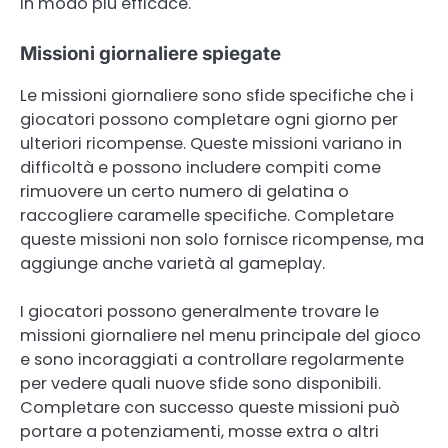
in modo più efficace.
Missioni giornaliere spiegate
Le missioni giornaliere sono sfide specifiche che i
giocatori possono completare ogni giorno per
ulteriori ricompense. Queste missioni variano in
difficoltà e possono includere compiti come
rimuovere un certo numero di gelatina o
raccogliere caramelle specifiche. Completare
queste missioni non solo fornisce ricompense, ma
aggiunge anche varietà al gameplay.
I giocatori possono generalmente trovare le
missioni giornaliere nel menu principale del gioco
e sono incoraggiati a controllare regolarmente
per vedere quali nuove sfide sono disponibili.
Completare con successo queste missioni può
portare a potenziamenti, mosse extra o altri