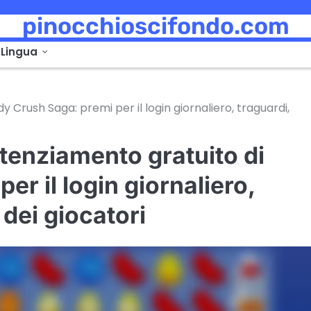
pinocchioscifondo.com
o
Lingua
 Crush Saga: premi per il login giornaliero, traguardi,
otenziamento gratuito di
r il login giornaliero,
dei giocatori