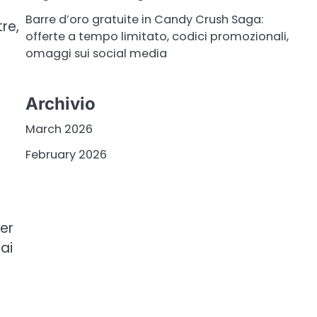
Barre d’oro gratuite in Candy Crush Saga:
re,
offerte a tempo limitato, codici promozionali,
omaggi sui social media
Archivio
March 2026
February 2026
per
ai