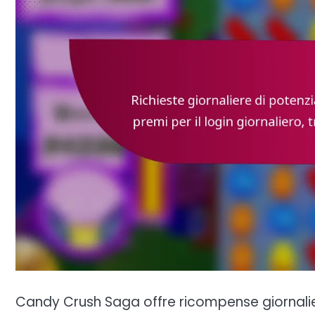
Candy Crush Saga offre ricompense giornaliere