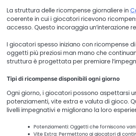
La struttura delle ricompense giornaliere in
C
coerente in cui i giocatori ricevono ricompens
accesso. Questo incoraggia un’interazione re
I giocatori spesso iniziano con ricompense 
oggetti più preziosi man mano che continuano
struttura è progettata per premiare l’impegn
Tipi di ricompense disponibili ogni giorno
Ogni giorno, i giocatori possono aspettarsi 
potenziamenti, vite extra e valuta di gioco. 
livelli impegnativi e migliorano la loro esper
Potenziamenti: Oggetti che forniscono va
Vite Extra: Permettono ai giocatori di cont