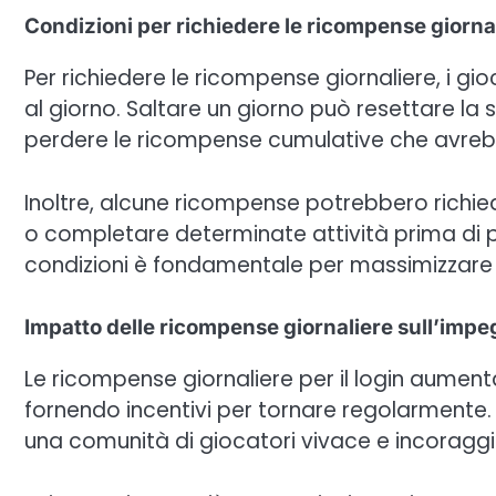
Condizioni per richiedere le ricompense giorna
Per richiedere le ricompense giornaliere, i 
al giorno. Saltare un giorno può resettare la s
perdere le ricompense cumulative che avreb
Inoltre, alcune ricompense potrebbero richied
o completare determinate attività prima di 
condizioni è fondamentale per massimizzare i b
Impatto delle ricompense giornaliere sull’impe
Le ricompense giornaliere per il login aumen
fornendo incentivi per tornare regolarmente
una comunità di giocatori vivace e incoraggi