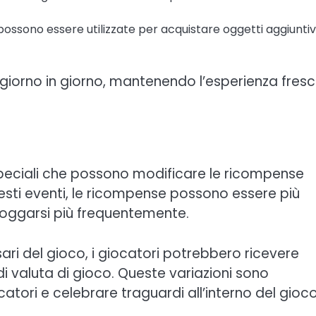
possono essere utilizzate per acquistare oggetti aggiuntiv
i giorno in giorno, mantenendo l’esperienza fres
peciali che possono modificare le ricompense
uesti eventi, le ricompense possono essere più
 loggarsi più frequentemente.
sari del gioco, i giocatori potrebbero ricevere
i valuta di gioco. Queste variazioni sono
tori e celebrare traguardi all’interno del gioco