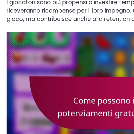
I giocatori sono più propensi a investire te
riceveranno ricompense per il loro impegno. Q
gioco, ma contribuisce anche alla retention 