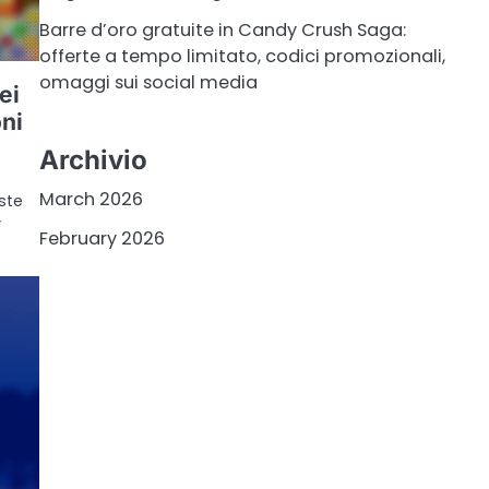
Barre d’oro gratuite in Candy Crush Saga:
offerte a tempo limitato, codici promozionali,
omaggi sui social media
ei
oni
Archivio
March 2026
ste
y
February 2026