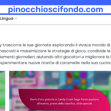
pinocchioscifondo.com
o
Lingua
y trascorre le sue giornate esplorando il vivace mondo di
ascosti e massimizzare le strategie di gioco, condivide le
menti giornalieri, aiutando altri giocatori a migliorare la 
 sperimentare nuove ricette di caramelle nella sua cucina