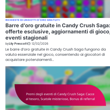
RICHIESTE DI LINGOTTI D'ORO GRATUITI
Barre d’oro gratuite in Candy Crush Saga
offerte esclusive, aggiornamenti di gioco
eventi stagionali
by
Lily Prescott
12/02/2026
Le barre d’oro gratuite in Candy Crush Saga fungono da
valuta essenziale nel gioco, consentendo ai giocatori di
acquistare potenziamenti…