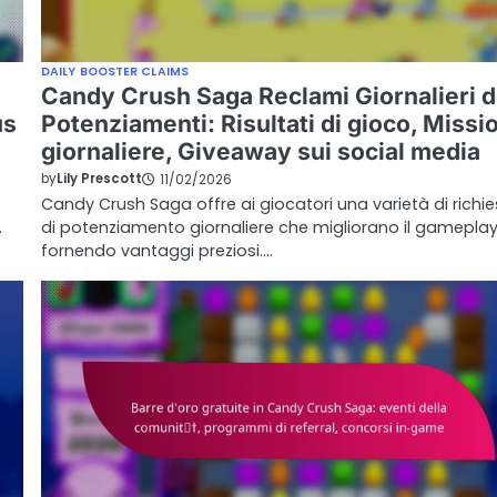
DAILY BOOSTER CLAIMS
Candy Crush Saga Reclami Giornalieri d
us
Potenziamenti: Risultati di gioco, Missi
giornaliere, Giveaway sui social media
by
Lily Prescott
11/02/2026
Candy Crush Saga offre ai giocatori una varietà di richie
…
di potenziamento giornaliere che migliorano il gamepla
fornendo vantaggi preziosi.…