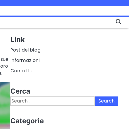
Link
Post del blog
 sue
Informazioni
loro
Contatto
.
Cerca
Search
for:
Categorie