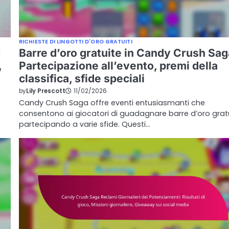
RICHIESTE DI LINGOTTI D'ORO GRATUITI
:
Barre d’oro gratuite in Candy Crush Sag
,
Partecipazione all’evento, premi della
classifica, sfide speciali
by
Lily Prescott
11/02/2026
Candy Crush Saga offre eventi entusiasmanti che
consentono ai giocatori di guadagnare barre d’oro grat
partecipando a varie sfide. Questi…