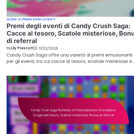
GUIDE AI PREMI DEGLI EVENTI
Premi degli eventi di Candy Crush Saga:
Cacce al tesoro, Scatole misteriose, Bon
di referral
by
Lily Prescott
11/02/2026
Candy Crush Saga offre una varietà di premi emozionanti
per gli eventi, tra cui cacce al tesoro, scatole misteriose e